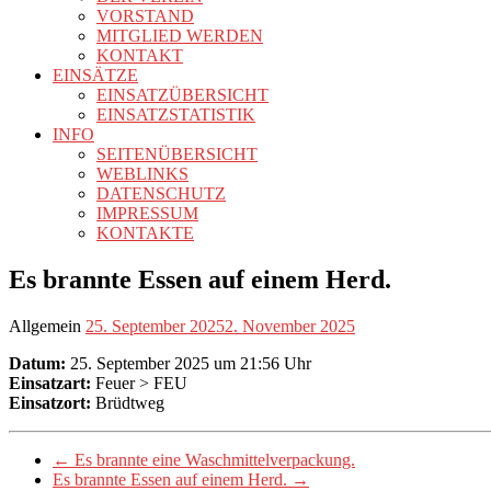
VORSTAND
MITGLIED WERDEN
KONTAKT
EINSÄTZE
EINSATZÜBERSICHT
EINSATZSTATISTIK
INFO
SEITENÜBERSICHT
WEBLINKS
DATENSCHUTZ
IMPRESSUM
KONTAKTE
Es brannte Essen auf einem Herd.
Allgemein
25. September 2025
2. November 2025
Datum:
25. September 2025 um 21:56 Uhr
Einsatzart:
Feuer > FEU
Einsatzort:
Brüdtweg
←
Es brannte eine Waschmittelverpackung.
Es brannte Essen auf einem Herd.
→