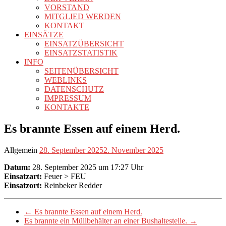
VORSTAND
MITGLIED WERDEN
KONTAKT
EINSÄTZE
EINSATZÜBERSICHT
EINSATZSTATISTIK
INFO
SEITENÜBERSICHT
WEBLINKS
DATENSCHUTZ
IMPRESSUM
KONTAKTE
Es brannte Essen auf einem Herd.
Allgemein
28. September 2025
2. November 2025
Datum:
28. September 2025 um 17:27 Uhr
Einsatzart:
Feuer > FEU
Einsatzort:
Reinbeker Redder
←
Es brannte Essen auf einem Herd.
Es brannte ein Müllbehälter an einer Bushaltestelle.
→