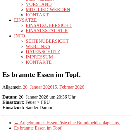
VORSTAND
MITGLIED WERDEN
KONTAKT
EINSÄTZE
EINSATZÜBERSICHT
EINSATZSTATISTIK
INFO
SEITENÜBERSICHT
WEBLINKS
DATENSCHUTZ
IMPRESSUM
KONTAKTE
Es brannte Essen im Topf.
Allgemein
20. Januar 2026
15. Februar 2026
Datum:
20. Januar 2026 um 20:36 Uhr
Einsatzart:
Feuer > FEU
Einsatzort:
Sander Damm
←
Angebranntes Essen löste eine Brandmeldeanlage aus.
Es brannte Essen im Topf.
→