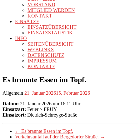
VORSTAND
MITGLIED WERDEN
KONTAKT
EINSÄTZE
EINSATZÜBERSICHT
EINSATZSTATISTIK
INFO
SEITENÜBERSICHT
WEBLINKS
DATENSCHUTZ
IMPRESSUM
KONTAKTE
Es brannte Essen im Topf.
Allgemein
21. Januar 2026
15. Februar 2026
Datum:
21. Januar 2026 um 16:11 Uhr
Einsatzart:
Feuer > FEUY
Einsatzort:
Dietrich-Schreyge-Straße
←
Es brannte Essen im Topf.
Verkehrsunfall auf der Bergedorfer Straße.
→