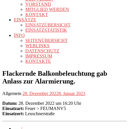
VORSTAND
MITGLIED WERDEN
KONTAKT
EINSÄTZE
EINSATZÜBERSICHT
EINSATZSTATISTIK
INFO
SEITENÜBERSICHT
WEBLINKS
DATENSCHUTZ
IMPRESSUM
KONTAKTE
Flackernde Balkonbeleuchtung gab
Anlass zur Alarmierung.
Allgemein
28. Dezember 2022
8. Januar 2023
Datum:
28. Dezember 2022 um 16:20 Uhr
Einsatzart:
Feuer > FEUMANV5
Einsatzort:
Leuschnerstraße
←
-/-