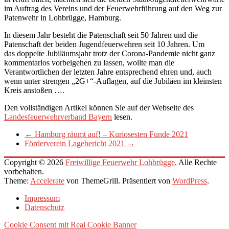
im Auftrag des Vereins und der Feuerwehrführung auf den Weg zur
Patenwehr in Lohbrügge, Hamburg.
In diesem Jahr besteht die Patenschaft seit 50 Jahren und die
Patenschaft der beiden Jugendfeuerwehren seit 10 Jahren. Um
das doppelte Jubiläumsjahr trotz der Corona-Pandemie nicht ganz
kommentarlos vorbeigehen zu lassen, wollte man die
Verantwortlichen der letzten Jahre entsprechend ehren und, auch
wenn unter strengen „2G+“-Auflagen, auf die Jubiläen im kleinsten
Kreis anstoßen ….
Den vollständigen Artikel können Sie auf der Webseite des
Landesfeuerwehrverband Bayern
lesen.
←
Hamburg räumt auf! – Kuriosesten Funde 2021
Förderverein Lagebericht 2021
→
Copyright © 2026
Freiwillige Feuerwehr Lohbrügge
. Alle Rechte
vorbehalten.
Theme:
Accelerate
von ThemeGrill. Präsentiert von
WordPress
.
Impressum
Datenschutz
Cookie Consent mit Real Cookie Banner